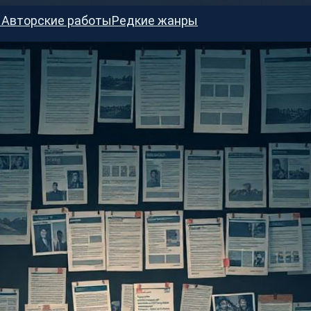
ы
Авторские работы
Редкие жанры