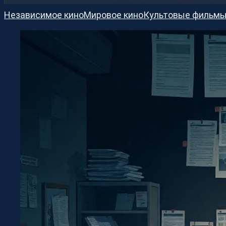
Независимое кино
Мировое кино
Культовые фильм