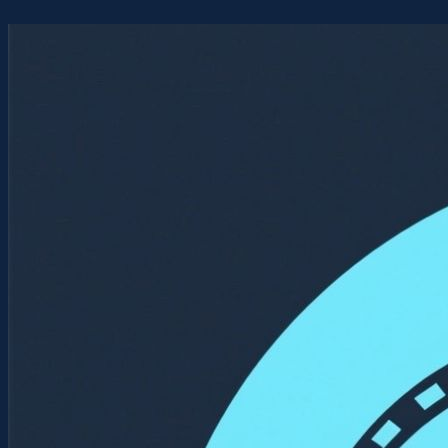
Перейти
к
содержимому