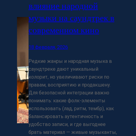
влияние народной
музыки на саундтрек в
современном кино
18 февраля, 2026
Редкие жанры и народная музыка в
саундтреке дают уникальный
колорит, но увеличивают риски по
правам, восприятию и продакшену.
Для безопасной интеграции важно
понимать: какие фолк‑элементы
использовать (лад, ритм, тембр), как
балансировать аутентичность и
удобство записи, и где выгоднее
брать материал — живые музыканты,