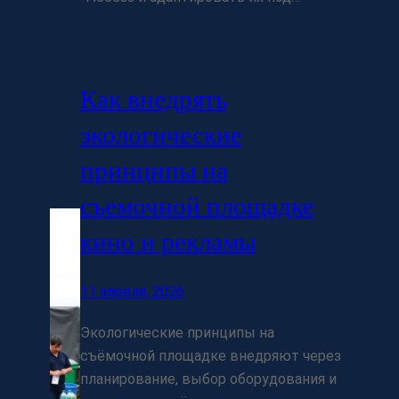
Как внедрять
экологические
принципы на
съемочной площадке
кино и рекламы
11 апреля, 2026
Экологические принципы на
съёмочной площадке внедряют через
планирование, выбор оборудования и