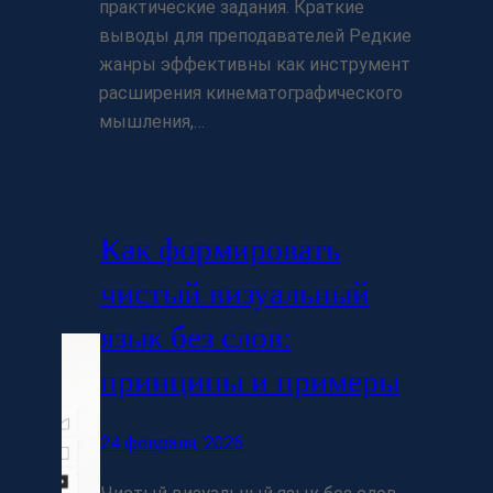
практические задания. Краткие
выводы для преподавателей Редкие
жанры эффективны как инструмент
расширения кинематографического
мышления,…
Как формировать
чистый визуальный
язык без слов:
принципы и примеры
24 февраля, 2026