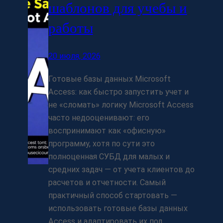
шаблонов для учебы и
работы
20 июля, 2026
Готовые базы данных Microsoft
Access: как быстро запустить учет и
не «сломать» логику Microsoft Access
часто недооценивают: его
воспринимают как «офисную»
программу, хотя по сути это
полноценная СУБД для малых и
средних задач — от учета клиентов до
расчетов и отчетности. Самый
практичный способ стартовать —
использовать готовые базы данных
Access и адаптировать их под…