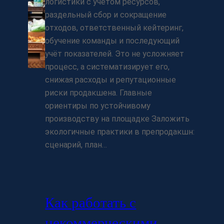
логистики с учётом ресурсов,
раздельный сбор и сокращение
отходов, ответственный кейтеринг,
обучение команды и последующий
учёт показателей. Это не усложняет
процесс, а систематизирует его,
снижая расходы и репутационные
риски продакшена. Главные
ориентиры по устойчивому
производству на площадке Заложить
экологичные практики в препродакшн:
сценарий, план…
Как работать с
некоммерческими