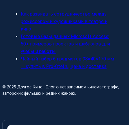
Как развивать сотрудничество между
режиссером и художниками в театре и
кино
Готовые базы данных Microsoft Access:
50+ примеров проектов и шаблонов для
учебы и работы
Чайный набор 6 предметов 98×40×170 мм
— купить в Pro-Otel.ru, цена и доставка
© 2025 Другое Кино · Блог о независимом кинематографе,
авторских фильмах и редких жанрах.