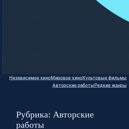
Независимое кино
Мировое кино
Культовые фильмы
Авторские работы
Редкие жанры
Рубрика:
Авторские
работы