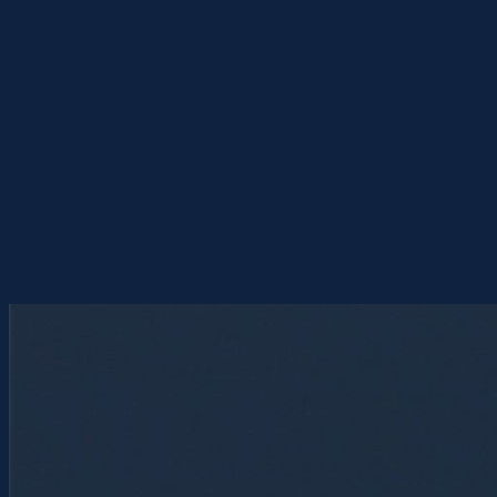
Перейти
к
содержимому