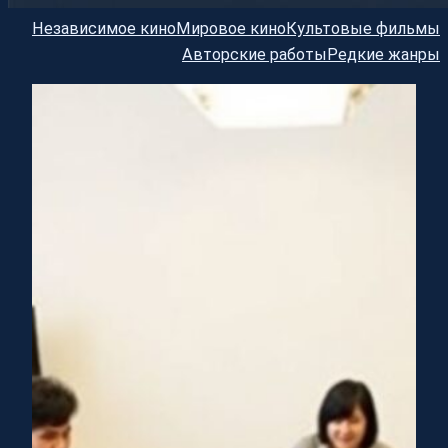
Независимое кино
Мировое кино
Культовые фильмы
Авторские работы
Редкие жанры