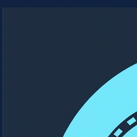
Перейти
к
содержимому