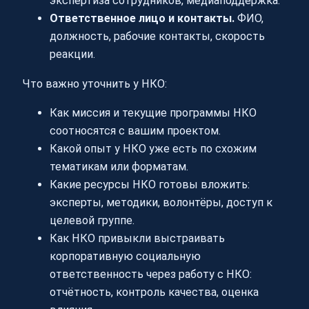
экспертиза сотрудников, медиаподдержка.
Ответственное лицо и контакты.
ФИО,
должность, рабочие контакты, скорость
реакции.
Что важно уточнить у НКО:
Как миссия и текущие программы НКО
соотносятся с вашим проектом.
Какой опыт у НКО уже есть по схожим
тематикам или форматам.
Какие ресурсы НКО готовы вложить:
эксперты, методики, волонтёры, доступ к
целевой группе.
Как НКО привыкли выстраивать
корпоративную социальную
ответственность через работу с НКО:
отчётность, контроль качества, оценка