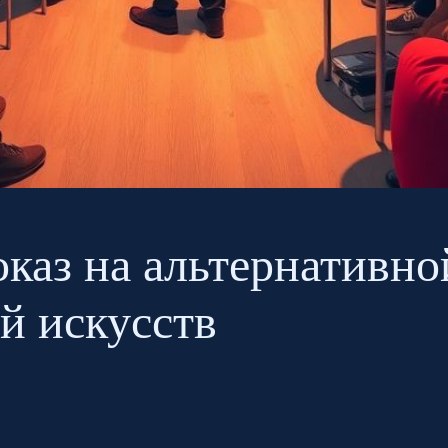
оказ на альтернативн
й искусств