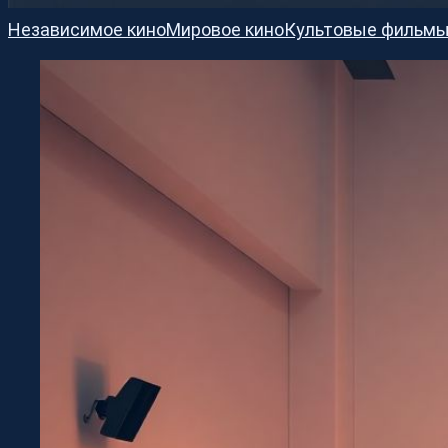
Независимое кино
Мировое кино
Культовые фильм