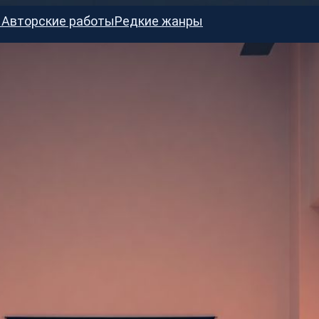
ы
Авторские работы
Редкие жанры