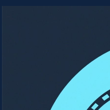
Перейти
к
содержимому