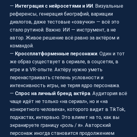
—
Интеграция с нейросетями и ИИ
. Визуальные
референсы, генерация биографий, вариации
диалогов, даже тестовые «озвучки» — всё это
стало рутиной. Важно: ИИ — инструмент, а не
автор. Живое решение всё равно за актёром и
командой.
—
Кроссплатформенные персонажи
. Один и тот
же образ существует в сериале, в соцсетях, в
игре и в VR-опыте. Актёру нужно уметь
перенастраивать степень условности и
интенсивность игры, не теряя ядро персонажа.
—
Спрос на личный бренд актёра
. Аудитория всё
чаще идёт не только «на сериал», но и «на
конкретного человека», которого видит в TikTok,
подкастах, интервью. Это влияет на то, как вы
экранируете границу «роль / я». Авторский
персонаж иногда становится продолжением