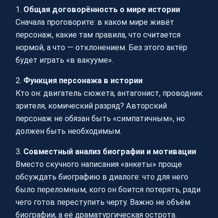
1.
Общая договорённость о мире истории
Сначала проговорите: в каком мире живёт
персонаж, какие там правила, что считается
нормой, а что — отклонением. Без этого актёр
будет играть «в вакууме».
2.
Функция персонажа в истории
Кто он: двигатель сюжета, антагонист, проводник
зрителя, комический разряд? Авторский
персонаж не обязан быть «симпатичным», но
должен быть необходимым.
3.
Совместный анализ биографии и мотивации
Вместо скучного написания «анкеты» проще
обсуждать биографию в диалоге: что для него
было переломным, кого он боится потерять, ради
чего готов переступить черту. Важно не объём
биографии, а её драматургическая острота.