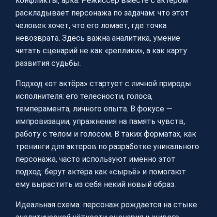
конфликты, арка. Режиссёр вместе с актёром
раскладывает персонажа по задачам: что этот
человек хочет, что его ломает, где точка
невозврата. Здесь важна аналитика, умение
читать сценарий не как «реплики», а как карту
развития судьбы.
Подход «от актёра» стартует с личной природы
исполнителя: его телесности, голоса,
темперамента, личного опыта. В фокусе —
импровизации, упражнения на память чувств,
работу с телом и голосом. В таких форматах, как
тренинги для актеров по разработке уникального
персонажа, часто используют именно этот
подход: берут актёра как «сырьё» и помогают
ему вырастить из себя некий новый образ.
Идеальная схема: персонаж рождается на стыке