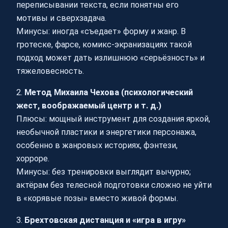
переписывании текста, если понятны его
мотивы и сверхзадача.
Минусы: иногда «съедает» форму и жанр. В
гротеске, фарсе, комикс-экранизациях такой
подход может дать излишнюю «серьёзность» и
тяжеловесность.
2.
Метод Михаила Чехова (психологический
жест, воображаемый центр и т. д.)
Плюсы: мощный инструмент для создания яркой,
необычной пластики и энергетики персонажа,
особенно в жанровых историях, фэнтези,
хорроре.
Минусы: без тренировки выглядит вычурно;
актёрам без телесной подготовки сложно не уйти
в «корявые позы» вместо живой формы.
3.
Брехтовская дистанция и «игра в игру»