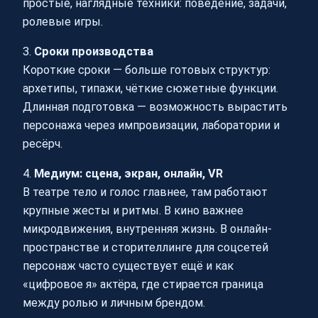
простые, наглядные техники: поведение, задачи,
ролевые игры.
3.
Сроки производства
Короткие сроки — больше готовых структур:
архетипы, типажи, чёткие сюжетные функции.
Длинная подготовка — возможность вырастить
персонажа через импровизации, лаборатории и
ресёрч.
4.
Медиум: сцена, экран, онлайн, VR
В театре тело и голос главнее, там работают
крупные жесты и ритмы. В кино важнее
микродвижения, внутренняя жизнь. В онлайн-
пространстве и сторителлинге для соцсетей
персонаж часто существует ещё и как
«цифровое я» актёра, где стирается граница
между ролью и личным брендом.