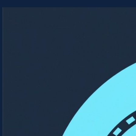
Перейти
к
содержимому