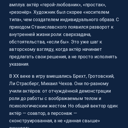
амплуа: актёр «герой-любовник», «простак»,
«резонёр». Художник был скорее «носителем
типа», чем создателем индивидуального образа. С
приходом Станиславского появился разворот к
внутренней жизни роли: сверхзадача,
обстоятельства, «если бы». Это уже шаг к
авторскому взгляду, когда актёр начинает
предлагать свои решения, а не просто исполнять
указания.
В XX веке в игру вмешались Брехт, Гротовский,
Ли Страсберг, Михаил Чехов. Они по-разному
учили актёров: от отчуждённой демонстрации
роли до работы с воображаемым телом и
психологическим жестом. Но общий вектор один:
актёр — соавтор, а персонаж —
сконструированная, а не «данная свыше»