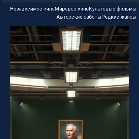
Независимое кино
Мировое кино
Культовые фильмы
Авторские работы
Редкие жанры