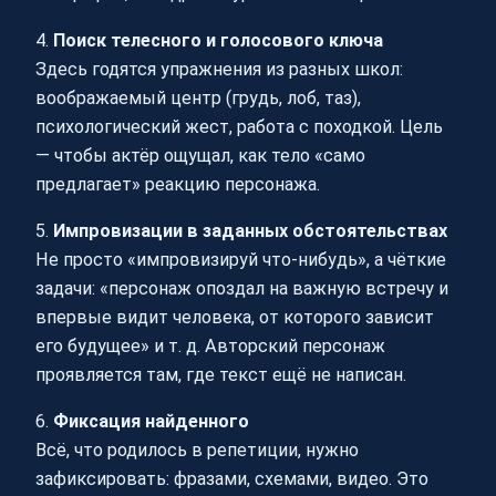
4.
Поиск телесного и голосового ключа
Здесь годятся упражнения из разных школ:
воображаемый центр (грудь, лоб, таз),
психологический жест, работа с походкой. Цель
— чтобы актёр ощущал, как тело «само
предлагает» реакцию персонажа.
5.
Импровизации в заданных обстоятельствах
Не просто «импровизируй что-нибудь», а чёткие
задачи: «персонаж опоздал на важную встречу и
впервые видит человека, от которого зависит
его будущее» и т. д. Авторский персонаж
проявляется там, где текст ещё не написан.
6.
Фиксация найденного
Всё, что родилось в репетиции, нужно
зафиксировать: фразами, схемами, видео. Это