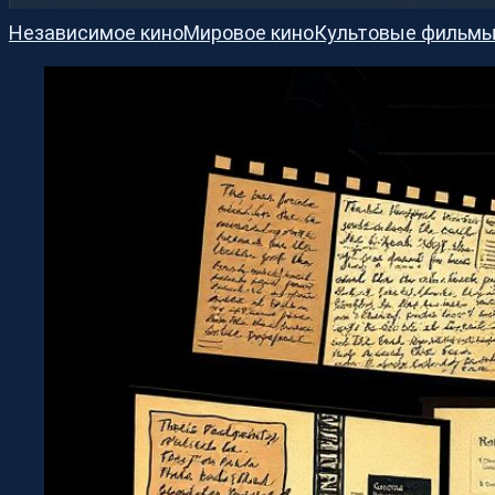
Независимое кино
Мировое кино
Культовые фильм