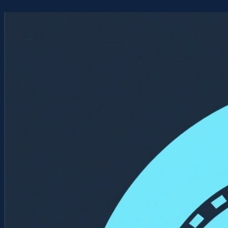
Перейти
к
содержимому