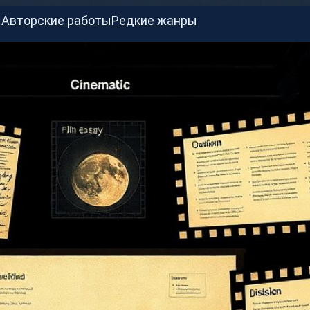
ы
Авторские работы
Редкие жанры