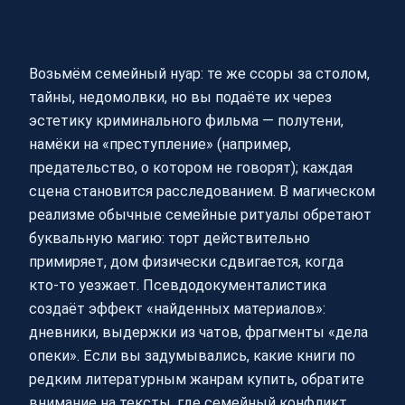
Возьмём семейный нуар: те же ссоры за столом,
тайны, недомолвки, но вы подаёте их через
эстетику криминального фильма — полутени,
намёки на «преступление» (например,
предательство, о котором не говорят); каждая
сцена становится расследованием. В магическом
реализме обычные семейные ритуалы обретают
буквальную магию: торт действительно
примиряет, дом физически сдвигается, когда
кто‑то уезжает. Псевдодокументалистика
создаёт эффект «найденных материалов»:
дневники, выдержки из чатов, фрагменты «дела
опеки». Если вы задумывались, какие книги по
редким литературным жанрам купить, обратите
внимание на тексты, где семейный конфликт