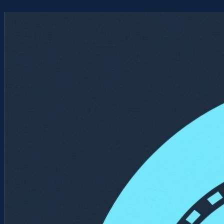
Перейти
к
содержимому