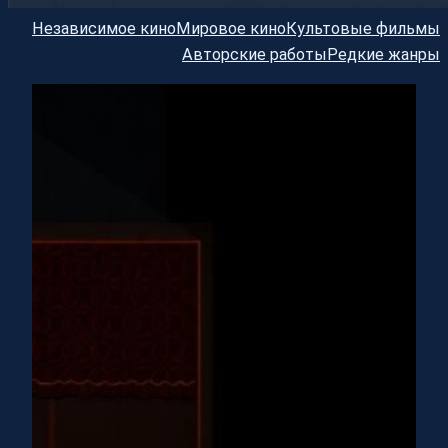
Независимое кино
Мировое кино
Культовые фильмы
Авторские работы
Редкие жанры