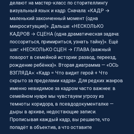
делают на мастер‑класс по сторителлингу
визуальный язык и кадр. Сначала: «КАДР →
маленький законченный момент (одна
микроситуация)». Дальше: «НЕСКОЛЬКО
КАДРОВ → СЦЕНА (одна драматическая задача:
поссориться, примириться, узнать тайну)». Ещё
шаг: «НЕСКОЛЬКО СЦЕН → ГЛАВА (важный
поворот в семейной истории: развод, переезд,
рождение ребёнка)». Вторая диаграмма — «ОСЬ
ВЗГЛЯДА»: «Кадр = Что видит герой + Что
скрыто за пределами кадра». Для редких жанров
именно невидимое за кадром часто важнее: в
семейном нуаре мы чувствуем угрозу из
темноты коридора, в псевдодокументалке —
дыры в архиве, недостающие записи.
Прописывая каждый кадр, вы решаете, что
попадёт в объектив, а что оставите