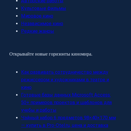
Авторские работы
Культовые фильмы
Мировое кино
Независимое кино
Редкие жанры
Открывайте новые горизонты киномира.
Как развивать сотрудничество между
режиссером и художниками в театре и
кино
Готовые базы данных Microsoft Access:
50+ примеров проектов и шаблонов для
учебы и работы
Чайный набор 6 предметов 98×40×170 мм
— купить в Pro-Otel.ru, цена и доставка