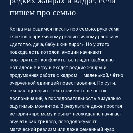
редких жанрах и кадре, если
пишем про семью
Когда мы садимся писать про семью, рука сама
тянется к привычному реалистичному рассказу:
«детство, дача, бабушкин пирог». Но у этого
подхода есть потолок: эмоции начинают
повторяться, конфликты выглядят шаблонно.
Вот здесь в игру и входят редкие жанры и
продуманная работа с кадром — маленькой, чётко
очерченной единицей повествования. По сути,
вы как сценарист: выстраиваете не поток
воспоминаний, а последовательность визуально
ощутимых моментов. В результате даже простая
история «про маму и сына» неожиданно начинает
звучать как триллер, псевдодокумент,
магический реализм или даже семейный нуар.