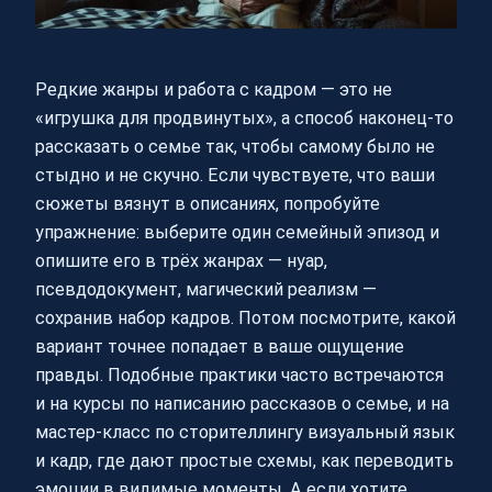
Редкие жанры и работа с кадром — это не
«игрушка для продвинутых», а способ наконец‑то
рассказать о семье так, чтобы самому было не
стыдно и не скучно. Если чувствуете, что ваши
сюжеты вязнут в описаниях, попробуйте
упражнение: выберите один семейный эпизод и
опишите его в трёх жанрах — нуар,
псевдодокумент, магический реализм —
сохранив набор кадров. Потом посмотрите, какой
вариант точнее попадает в ваше ощущение
правды. Подобные практики часто встречаются
и на курсы по написанию рассказов о семье, и на
мастер‑класс по сторителлингу визуальный язык
и кадр, где дают простые схемы, как переводить
эмоции в видимые моменты. А если хотите