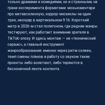
только драмами и комедиями, но и странными, на
грани эксперимента форматами: мокьюментари
про метавселенную, хоррор-мюзиклы на один
трек, неонуар в вертикальном 9:16. Короткий
метр в 2026‑м стал полигоном, где редкие жанры
тестируют, как работает внимание зрителя в
TikTok‑эпоху. И здесь монтаж — не «технический
сервис», а главный инструмент
жанрообразования: именно через ритм склеек,
темп смены планов и работу со звуком такие
проекты либо взлетают, либо теряются в
бесконечной ленте контента.