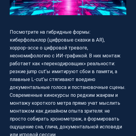
Посмотрите на гибридные формы:
киберфольклор (цифровые сказки в AR),
хоррор‑эссе о цифровой тревоге,
неономифологию с ИИ‑графикой. В них монтаж
работает как «перекодировщик» реальности:
резкие jump cut’ы имитируют сбои в памяти, а
плавные L‑cut’ы стягивают воедино
документальные голоса и постановочные сцены.
Современные кинокурсы по редким жанрам и
монтажу короткого метра прямо учат мыслить
монтажом как дизайном опыта зрителя: не
просто собирать хронометраж, а формировать
ощущение сна, глича, документальной исповеди
или игровой сессии.