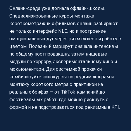
Онлайн‑среда уже догнала офлайн‑школы.
Специализированные курсы монтажа
короткометражных фильмов онлайн разбирают
не только интерфейс NLE, но и построение
эмоциональных дуг через ритм склеек и работу с
цветом. Полезный маршрут: сначала интенсивы
по общему постпродакшну, затем нишевые
модули по хоррору, экспериментальному кино и
мокьюментари. Для системной прокачки
комбинируйте кинокурсы по редким жанрам и
монтажу короткого метра с практикой на
реальных брифах — от TikTok‑кампаний до
фестивальных работ, где можно рискнуть с
формой и не подстраиваться под рекламные KPI.