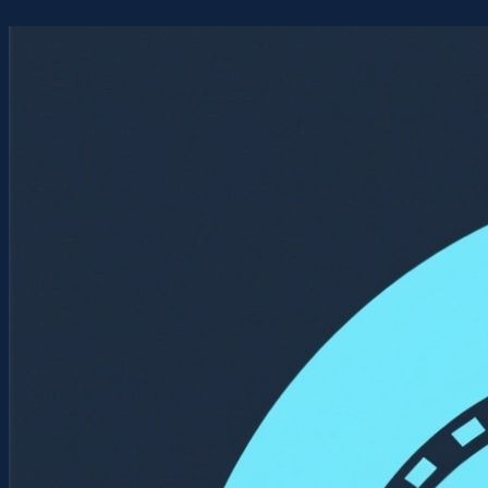
Перейти
к
содержимому