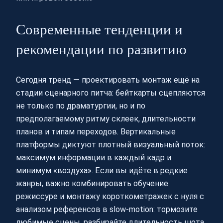
Современные тенденции и
рекомендации по развитию
Сегодня тренд — проектировать монтаж ещё на
стадии сценарного питча: бейткарты сцепляются
не только по драматургии, но и по
предполагаемому ритму склеек, длительности
планов и типам переходов. Вертикальные
платформы диктуют плотный визуальный поток:
максимум информации в каждый кадр и
минимум «воздуха». Если вы идёте в редкие
жанры, важно комбинировать обучение
режиссуре и монтажу короткометражек с нуля с
анализом референсов в slow‑motion: тормозите
любимые сцены, разбирайте длительность шота,