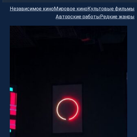
Независимое кино
Мировое кино
Культовые фильмы
Авторские работы
Редкие жанры