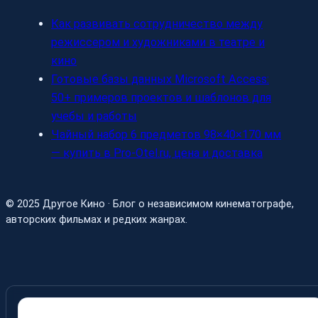
Как развивать сотрудничество между
режиссером и художниками в театре и
кино
Готовые базы данных Microsoft Access:
50+ примеров проектов и шаблонов для
учебы и работы
Чайный набор 6 предметов 98×40×170 мм
— купить в Pro-Otel.ru, цена и доставка
© 2025 Другое Кино · Блог о независимом кинематографе,
авторских фильмах и редких жанрах.