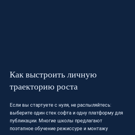
Как выстроить личную
траекторию роста
Если вы стартуете с нуля, не распыляйтесь:
выберите один стек софта и одну платформу для
публикации. Многие школы предлагают
поэтапное обучение режиссуре и монтажу