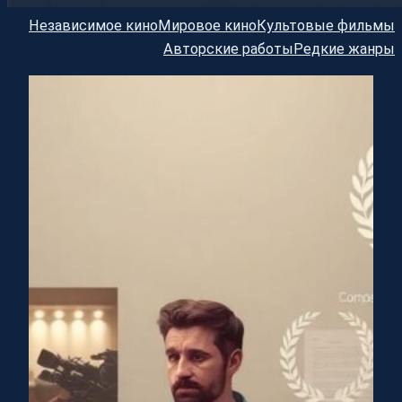
Независимое кино
Мировое кино
Культовые фильмы
Авторские работы
Редкие жанры