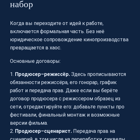
набор
Когда вы переходите от идей к работе,
включается формальная часть. Без неё
юридическое сопровождение кинопроизводства
превращается в хаос.
Основные договоры:
1.
Продюсер–режиссёр.
Здесь прописываются
обязанности режиссёра, его гонорар, график
работ и передача прав. Даже если вы берёте
договор продюсера с режиссером образец из
сети, отредактируйте его: добавьте пункты про
фестивали, финальный монтаж и возможные
версии фильма.
2.
Продюсер–сценарист.
Передача прав на
сценарий, в том числе на переработки, сиквелы,