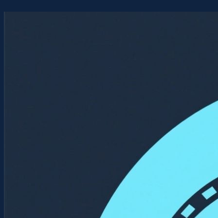
Перейти
к
содержимому