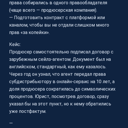
права собирались в одного правообладателя
(чаще всего — продюсерская компания).
— Подготовить контракт с платформой или
каналом, чтобы вы не отдали слишком много
прав «за копейки».
Кейс:
Продюсер самостоятельно подписал договор с
зарубежным сейлз-агентом. Документ был на
английском, стандартный, как ему казалось.
Через год он узнал, что агент передал права
субдистрибьютору в онлайн-сервис на 10 лет, а
доля продюсера сократилась до символических
процентов. Юрист, посмотрев договор, сразу
указал бы на этот пункт, но к нему обратились
уже постфактум.
—