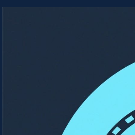
Перейти
к
содержимому