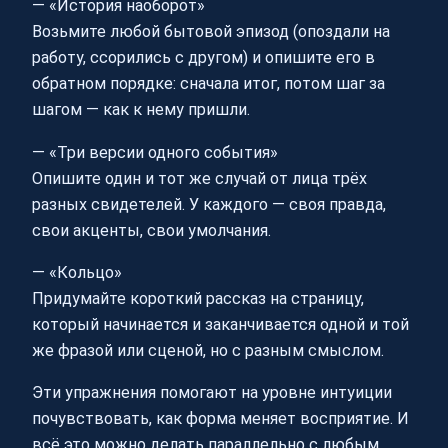
— «История наоборот»
Возьмите любой бытовой эпизод (опоздали на
работу, ссорились с другом) и опишите его в
обратном порядке: сначала итог, потом шаг за
шагом — как к нему пришли.
— «Три версии одного события»
Опишите один и тот же случай от лица трёх
разных свидетелей. У каждого — своя правда,
свои акценты, свои умолчания.
— «Кольцо»
Придумайте короткий рассказ на страницу,
который начинается и заканчивается одной и той
же фразой или сценой, но с разным смыслом.
Эти упражнения помогают на уровне интуиции
почувствовать, как форма меняет восприятие. И
всё это можно делать параллельно с любым