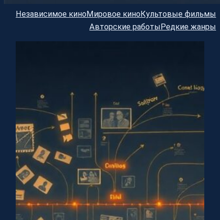
Независимое кино
Мировое кино
Культовые фильмы
Авторские работы
Редкие жанры