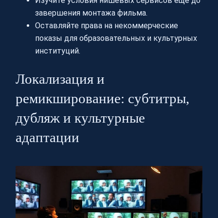
Изучите условия нишевых сервисов ещё до
завершения монтажа фильма.
Оставляйте права на некоммерческие
показы для образовательных и культурных
институций.
Локализация и
ремикширование: субтитры,
дубляж и культурные
адаптации