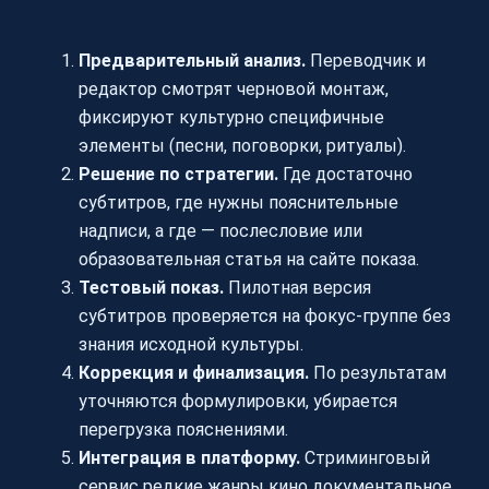
Предварительный анализ.
Переводчик и
редактор смотрят черновой монтаж,
фиксируют культурно специфичные
элементы (песни, поговорки, ритуалы).
Решение по стратегии.
Где достаточно
субтитров, где нужны пояснительные
надписи, а где — послесловие или
образовательная статья на сайте показа.
Тестовый показ.
Пилотная версия
субтитров проверяется на фокус-группе без
знания исходной культуры.
Коррекция и финализация.
По результатам
уточняются формулировки, убирается
перегрузка пояснениями.
Интеграция в платформу.
Стриминговый
сервис редкие жанры кино документальное