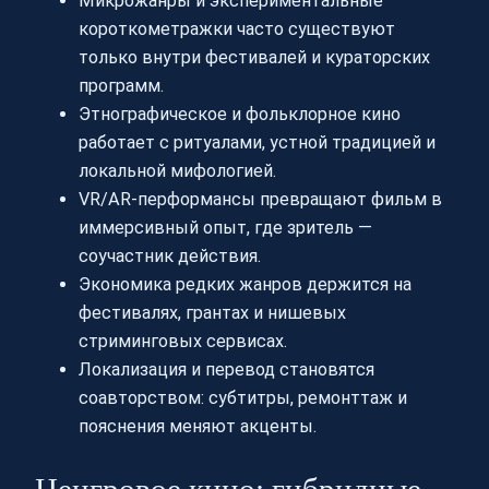
Микрожанры и экспериментальные
короткометражки часто существуют
только внутри фестивалей и кураторских
программ.
Этнографическое и фольклорное кино
работает с ритуалами, устной традицией и
локальной мифологией.
VR/AR-перформансы превращают фильм в
иммерсивный опыт, где зритель —
соучастник действия.
Экономика редких жанров держится на
фестивалях, грантах и нишевых
стриминговых сервисах.
Локализация и перевод становятся
соавторством: субтитры, ремонттаж и
пояснения меняют акценты.
Неигровое кино: гибридные