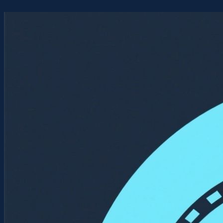
Перейти
к
содержимому