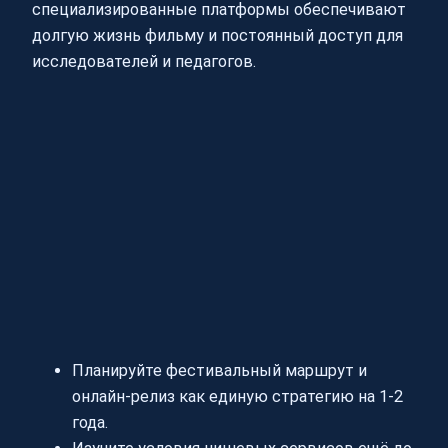
специализированные платформы обеспечивают
долгую жизнь фильму и постоянный доступ для
исследователей и педагогов.
Планируйте фестивальный маршрут и
онлайн-релиз как единую стратегию на 1-2
года.