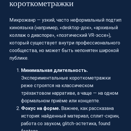
короткометражки
Микрожанр — узкий, часто неформальный подтип
киноязыка (например, «desktop‑док», «архивный
коллаж о диаспоре», «поэтический VR-эссе»),
который существует внутри профессионального
сообщества, но может быть непонятен широкой
публике.
Минимальная длительность.
Экспериментальные короткометражки
реже строятся на классическом
трёхактовом нарративе, а чаще — на одном
формальном приёме или концепте.
Фокус на форме.
Важнее, как рассказана
история: найденный материал, сплит-скрин,
работа со звуком, glitch-эстетика, found