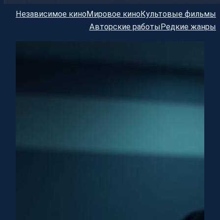
Независимое кино
Мировое кино
Культовые фильмы
Авторские работы
Редкие жанры