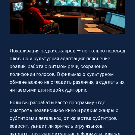
Локализация редких жанров — не только перевод
слов, но и культурная адаптация: пояснение
реалий, работа с ритмом речи, сохранение
полифонии голосов. В фильмах о культурном
обмене важно не сгладить различия, а сделать их
читаемыми для новой аудитории.
Если вы разрабатываете программу «где
смотреть независимое кино и редкие жанры с
субтитрами легально», от качества субтитров
зависит, увидит ли зритель игру языков,
акценты, шутки и ритуальные формулы, или же