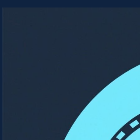
Перейти
к
содержимому