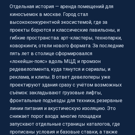
Отдельная история — аренда помещений для
киносъемок в москве. Город стал
высококонкурентной экосистемой, где за
проекты борются и классические павильоны, и
гибкие пространства: арт‑кластеры, технопарки,
коворкинги, отели нового формата. За последние
пять лет в столице сформировался
«локейшн‑пояс» вдоль МЦД и промзон
редевелопмента, куда тянутся и сериалы, и
реклама, и клипы. В ответ девелоперы уже
проектируют здания сразу с учётом возможных
съёмок: закладывают грузовые лифты,
фронтальные подъезды для техники, резервные
линии питания и акустическую изоляцию. Это
снижает порог входа: многие площадки
запускают отдельные страницы каталогов, где
прописаны условия и базовые ставки, а также