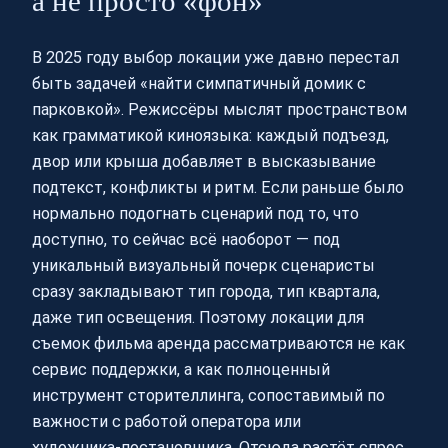
а не просто «фон»
В 2025 году выбор локации уже давно перестал
быть задачей «найти симпатичный домик с
парковкой». Режиссёры мыслят пространством
как грамматикой киноязыка: каждый подъезд,
двор или крыша добавляет в высказывание
подтекст, конфликты и ритм. Если раньше было
нормально подогнать сценарий под то, что
доступно, то сейчас всё наоборот — под
уникальный визуальный почерк сценаристы
сразу закладывают тип города, тип квартала,
даже тип освещения. Поэтому локации для
съемок фильма аренда рассматриваются не как
сервис поддержки, а как полноценный
инструмент сторителлинга, сопоставимый по
важности с работой оператора или
художника‑постановщика. Отсюда растёт спрос