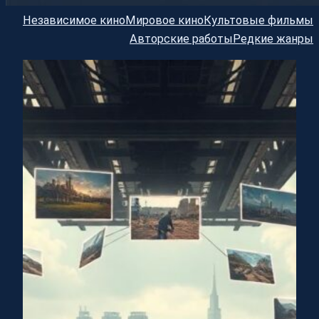
Независимое кино
Мировое кино
Культовые фильмы
Авторские работы
Редкие жанры