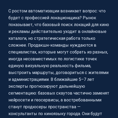
С ростом автоматизации возникает вопрос: что
будет с профессией локационщика? Рынок
показывает, что базовый поиск локаций для кино
и рекламы действительно уходит в онлайновые
каталоги, но стратегическая работа только
сложнее. Продакшн‑команды нуждаются в
специалистах, которые могут собрать из разных,
иногда несовместимых по логистике точек
единую визуальную реальность фильма,
выстроить маршруты, договориться с жителями
и администрациями. В ближайшие 5–7 лет
эксперты прогнозируют дальнейшую
сегментацию: базовых скаутов частично заменят
нейросети и геосервисы, а востребованными
станут продюсеры пространства —
консультанты по киноязыку города. Они будут