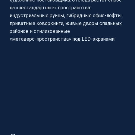
на «нестандартные» пространства:
индустриальные руины, гибридные офис‑лофты,
приватные коворкинги, живые дворы спальных
районов и стилизованные
«метаверс‑пространства» под LED‑экранами.