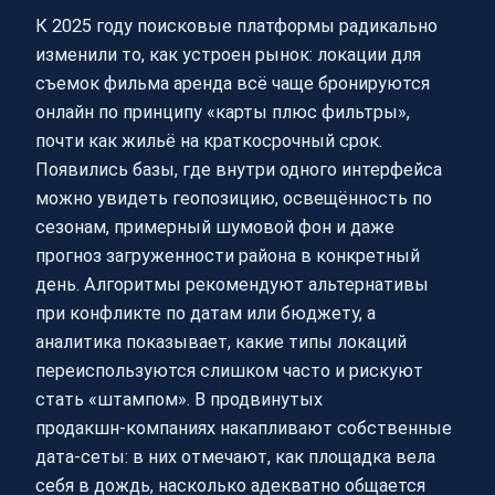
К 2025 году поисковые платформы радикально
изменили то, как устроен рынок: локации для
съемок фильма аренда всё чаще бронируются
онлайн по принципу «карты плюс фильтры»,
почти как жильё на краткосрочный срок.
Появились базы, где внутри одного интерфейса
можно увидеть геопозицию, освещённость по
сезонам, примерный шумовой фон и даже
прогноз загруженности района в конкретный
день. Алгоритмы рекомендуют альтернативы
при конфликте по датам или бюджету, а
аналитика показывает, какие типы локаций
переиспользуются слишком часто и рискуют
стать «штампом». В продвинутых
продакшн‑компаниях накапливают собственные
дата‑сеты: в них отмечают, как площадка вела
себя в дождь, насколько адекватно общается