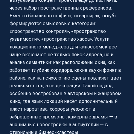
визуальный концепт проекта ещё до кастинга,
через набор пространственных референсов.
Вместо банального «офис», «квартира», «клуб»
формируются смысловые категории:
«пространство контроля», «пространство
уязвимости», «пространство хаоса». Услуги
локационного менеджера для киносъёмок всё
чаще включают не только поиск адреса, но и
анализ семантики: как расположены окна, как
работает глубина коридора, какие звуки фонят в
районе, как на психологию сцены повлияет цвет
реальных стен, а не декораций. Такой подход
особенно востребован в авторском и жанровом
кино, где язык локаций несёт дополнительный
пласт нарратива: хорроры уезжают в
заброшенные промзоны, камерные драмы — в
анонимные новостройки, а антиутопии — в
стерильные бизнес‑кластеры.