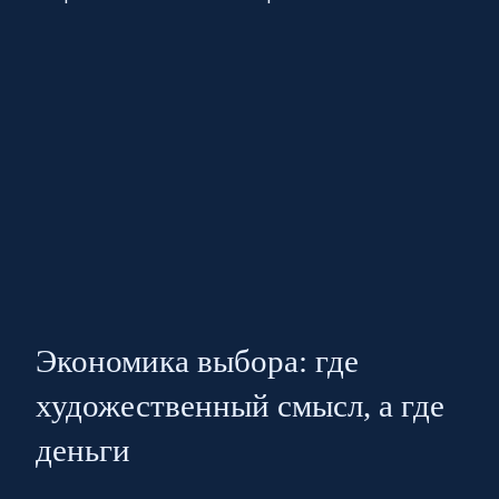
Экономика выбора: где
художественный смысл, а где
деньги