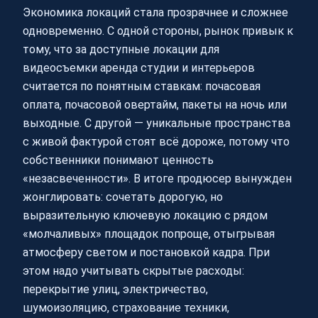
Экономика локаций стала прозрачнее и сложнее
одновременно. С одной стороны, рынок привык к
тому, что за доступные локации для
видеосъемки аренда студии и интерьеров
считается по понятным ставкам: почасовая
оплата, почасовой овертайм, пакеты на ночь или
выходные. С другой — уникальные пространства
с живой фактурой стоят всё дороже, потому что
собственники понимают ценность
«незасвеченности». В итоге продюсер вынужден
жонглировать: сочетать дорогую, но
выразительную ключевую локацию с рядом
«молчаливых» площадок попроще, отыгрывая
атмосферу светом и постановкой кадра. При
этом надо учитывать скрытые расходы:
перекрытие улиц, электричество,
шумоизоляцию, страхование техники,