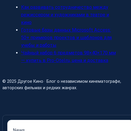
Как развивать сотрудничество между
режиссером и художниками в театре и
кино
Готовые базы данных Microsoft Access:
50+ примеров проектов и шаблонов для
учебы и работы
Чайный набор 6 предметов 98×40×170 мм
— купить в Pro-Otel.ru, цена и доставка
© 2025 Другое Кино · Блог о независимом кинематографе,
авторских фильмах и редких жанрах.
News