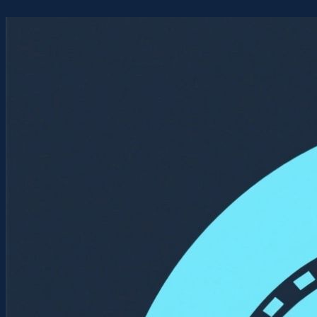
Перейти
к
содержимому