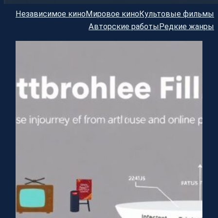
Независимое кино
Мировое кино
Культовые фильмы
Авторские работы
Редкие жанры