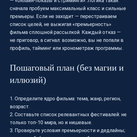
— «онлайн-показы и стриминги». Логика такая:
сначала пробуем максимальный класс и сильные
премьеры. Если не заходит — перестраиваем
список целей, не выжигая «премьерность»
фильма сплошной рассылкой. Каждый отказ —
не приговор, а сигнал: возможно, вы не попали в
профиль, тайминг или хронометраж программы.
Пошаговый план (без магии и
иллюзий)
1. Определите ядро фильма: тема, жанр, регион,
возраст.
2. Составьте список релевантных фестивалей: не
только топ‑10 мира, но и нишевые.
3. Проверьте условия премьерности и дедлайны;