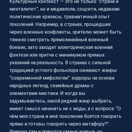
Культурный контекст — это не только “страна и
менталитет”, но и медиаполе, соцсети, недавние
политические кризисы, травматичный опыт
поколений. Например, в странах, прошедших
через военные конфликты, зрителю может быть
тяжело смотреть прямолинейный военный
боевик, зато заходит аллегорическая военная
фэнтези или притча с минимумом прямых
указаний на реальность. В странах с сильной
традицией устного фольклора оживают жанры
“современной мифологии”: хорроры на основе
народных легенд, семейные драмы с
элементами мистики. И когда вы
задумываетесь, какой редкий жанр выбрать,
имеет смысл начинать не с моды, а с вопроса: “О
чём моя страна и моё поколение боятся говорить
прямо и готовы говорить через метафору?”.
Именно там и прячутся самые живые, но