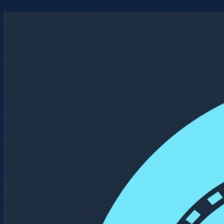
Перейти
к
содержимому