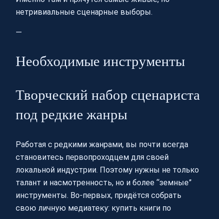
нетривиальные сценарные выборы.
—
Необходимые инструменты
Творческий набор сценариста
под редкие жанры
Работая с редкими жанрами, вы почти всегда
становитесь первопроходцем для своей
локальной индустрии. Поэтому нужны не только
талант и насмотренность, но и более “земные”
инструменты. Во‑первых, придётся собрать
свою личную медиатеку: купить книги по