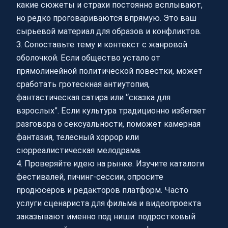
какие сюжеты и страхи постоянно всплывают,
но редко проговариваются впрямую. Это ваш
сырьевой материал для образов и конфликтов.
3. Сопоставьте тему и контекст с жанровой
оболочкой. Если общество устало от
прямолинейной политической повестки, может
сработать гротескная антиутопия,
фантастическая сатира или “сказка для
взрослых”. Если культура традиционно избегает
разговора о сексуальности, поможет камерная
фантазия, телесный хоррор или
сюрреалистическая мелодрама.
4. Проверяйте идею на рынке. Изучите каталоги
фестивалей, пичинг-сессии, опросите
продюсеров и редакторов платформ. Часто
услуги сценариста для фильма и видеопроекта
заказывают именно под ниши: подростковый