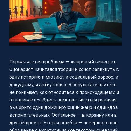
Первая частая проблема — жанровый винегрет.
Сценарист начитался теории и хочет запихнуть в
одну историю и мюзикл, и социальный хоррор, и
докудраму, и антиутопию. В результате зритель
не понимает, как относиться к происходящему, и
отваливается. Здесь помогает честная ревизия:
выберите один доминирующий жанр и один-два
вспомогательных. Остальное — в корзину или в
другой проект. Вторая ошибка — поверхностное
обращение с культурным контекстом: сценарий