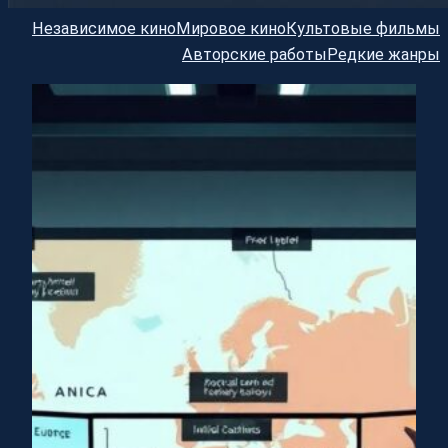
Независимое кино
Мировое кино
Культовые фильмы
Авторские работы
Редкие жанры