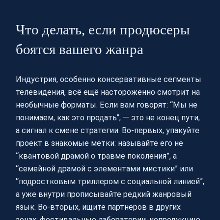
Что делать, если продюсеры
боятся вашего жанра
Индустрия, особенно консервативные сегменты
телевидения, всё ещё настороженно смотрит на
необычные форматы. Если вам говорят: “Мы не
понимаем, как это продать”, — это не конец пути,
а сигнал к смене стратегии. Во‑первых, упакуйте
проект в знакомые метки: называйте его не
“квантовой драмой о травме поколения”, а
“семейной драмой с элементами мистики” или
“подростковым триллером с социальной линией”,
а уже внутри прописывайте редкий жанровый
язык. Во‑вторых, ищите партнёров в других
зонах: фестивальные лаборатории, копродукцию