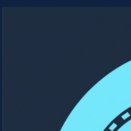
Перейти
к
содержимому