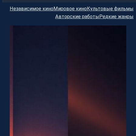
Независимое кино
Мировое кино
Культовые фильмы
Авторские работы
Редкие жанры