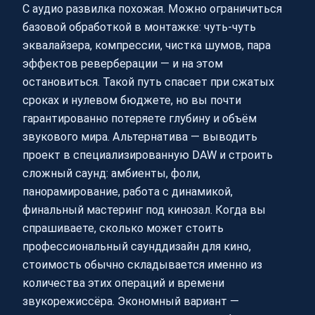
С аудио развилка похожая. Можно ограничиться
базовой обработкой в монтажке: чуть-чуть
эквалайзера, компрессии, чистка шумов, пара
эффектов реверберации — и на этом
остановиться. Такой путь спасает при сжатых
сроках и нулевом бюджете, но вы почти
гарантированно потеряете глубину и объём
звукового мира. Альтернатива — выводить
проект в специализированную DAW и строить
сложный саунд: амбиенты, фоли,
панорамирование, работа с динамикой,
финальный мастеринг под кинозал. Когда вы
спрашиваете, сколько может стоить
профессиональный саунддизайн для кино,
стоимость обычно складывается именно из
количества этих операций и времени
звукорежиссёра. Экономный вариант —