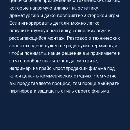
цепочка очень приземлённых технических шагов,
которые напрямую влияют на эстетику,
драматургию и даже восприятие актёрской игры.
Если игнорировать детали, можно легко
получить шумную картинку, «плоский» звук и
рассыпающийся монтаж. Разговор о технических
аспектах здесь нужен не ради сухих терминов, а
чтобы понимать, какие решения вы принимаете и
за что вообще платите, когда смотрите,
например, на прайс «постпродакшн фильма под
ключ цена» в коммерческих студиях. Чем чётче
вы представляете процесс, тем проще выбирать
партнёров и защищать стиль своего фильма.