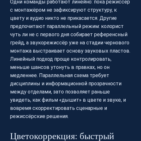
Одни команды работают линейно: пока режиссёр
с монтажёром не зафиксируют структуру, к
цвету и аудио никто не прикасается. Другие
предпочитают параллельный режим: колорист
чуть ли не с первого дня собирает референсный
грейд, а звукорежиссёр уже на стадии чернового
монтажа выстраивает основу звуковых пластов.
Линейный подход проще контролировать,
меньше шансов утонуть в правках, но он
медленнее. Параллельная схема требует
дисциплины и информационной прозрачности
между отделами, зато позволяет раньше
увидеть, как фильм «дышит» в цвете и звуке, и
вовремя скорректировать сценарные и
режиссёрские решения.
Цветокоррекция: быстрый