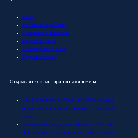
News
Авторские работы
Культовые фильмы
Мировое кино
Независимое кино
Редкие жанры
Открывайте новые горизонты киномира.
Как развивать сотрудничество между
режиссером и художниками в театре и
кино
Готовые базы данных Microsoft Access:
50+ примеров проектов и шаблонов для