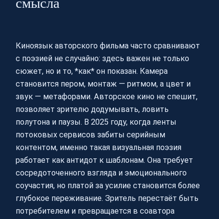
смысла
Киноязык авторского фильма часто сравнивают
с поэзией не случайно: здесь важен не только
сюжет, но и то, *как* он показан. Камера
становится пером, монтаж — ритмом, а цвет и
звук — метафорами. Авторское кино не спешит,
позволяет зрителю додумывать, ловить
полутона и паузы. В 2025 году, когда ленты
потоковых сервисов забиты серийным
контентом, именно такая визуальная поэзия
работает как антидот к шаблонам. Она требует
сосредоточенного взгляда и эмоционального
соучастия, но платой за усилие становится более
глубокое переживание. Зритель перестаёт быть
потребителем и превращается в соавтора