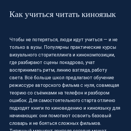
Как учиться читать киноязык
Чтобы не потеряться, люди идут учиться — и не
только в вузы. Популярны практические курсы
визуального сторителлинга и кинокомпозиции,
где разбирают сцены покадрово, учат
воспринимать ритм, линию взгляда, работу
света. Всё больше школ предлагают обучение
режиссуре авторского фильма с нуля, совмещая
теорию со съёмками на телефон и разбором
ошибок. Для самостоятельного старта отлично
подходят книги по киноведению и киноязыку для
начинающих: они помогают освоить базовый
словарь и не бояться сложных фильмов.
Типичный маршрут зрителя сегодня может