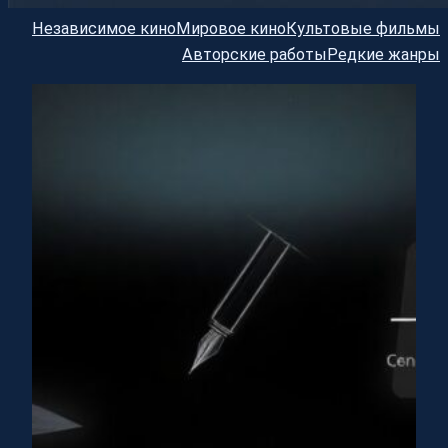
Независимое кино
Мировое кино
Культовые фильмы
Авторские работы
Редкие жанры