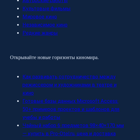
Авторские работы
Культовые фильмы
Мировое кино
Независимое кино
Редкие жанры
Открывайте новые горизонты киномира.
Как развивать сотрудничество между
режиссером и художниками в театре и
кино
Готовые базы данных Microsoft Access:
50+ примеров проектов и шаблонов для
учебы и работы
Чайный набор 6 предметов 98×40×170 мм
— купить в Pro-Otel.ru, цена и доставка