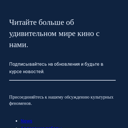
Читайте больше об
удивительном мире кино с
нами.
Подписывайтесь на обновления и будьте в
курсе новостей.
Присоединяйтесь к нашему обсуждению культурных
феноменов.
News