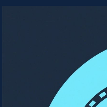
Перейти
к
содержимому