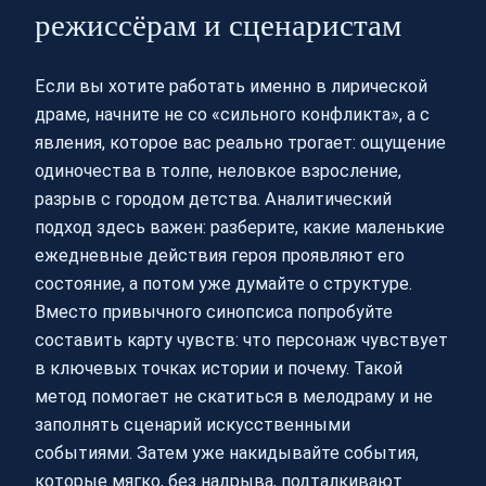
режиссёрам и сценаристам
Если вы хотите работать именно в лирической
драме, начните не со «сильного конфликта», а с
явления, которое вас реально трогает: ощущение
одиночества в толпе, неловкое взросление,
разрыв с городом детства. Аналитический
подход здесь важен: разберите, какие маленькие
ежедневные действия героя проявляют его
состояние, а потом уже думайте о структуре.
Вместо привычного синопсиса попробуйте
составить карту чувств: что персонаж чувствует
в ключевых точках истории и почему. Такой
метод помогает не скатиться в мелодраму и не
заполнять сценарий искусственными
событиями. Затем уже накидывайте события,
которые мягко, без надрыва, подталкивают