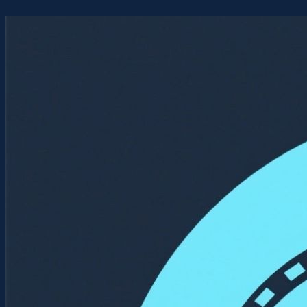
Перейти
к
содержимому