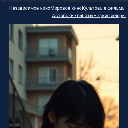
Независимое кино
Мировое кино
Культовые фильмы
Авторские работы
Редкие жанры