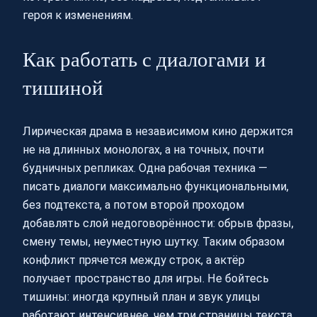
героя к изменениям.
Как работать с диалогами и
тишиной
Лирическая драма в независимом кино держится
не на длинных монологах, а на точных, почти
будничных репликах. Одна рабочая техника —
писать диалоги максимально функциональными,
без подтекста, а потом второй проходом
добавлять слой недоговорённости: обрыв фразы,
смену темы, неуместную шутку. Таким образом
конфликт прячется между строк, а актёр
получает пространство для игры. Не бойтесь
тишины: иногда крупный план и звук улицы
работают интенсивнее, чем три страницы текста.