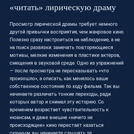
«читать» лирическую драму
Просмотр лирической драмы требует немного
другой привычки восприятия, чем жанровое кино.
Полезно сразу настроиться на наблюдение, а не
на поиск развязки: замечать повторяющиеся
мотивы, мелкие изменения в пластике актёров,
смещения в звуковой среде. Одно из упражнений
— после просмотра не пересказывать «что
произошло», а описать, как менялось ваше
собственное состояние по ходу фильма. Так вы
начинаете различать тонкие переходы, ради
которых автор и снимал эту историю. Со
временем возрастает чувствительность к
нюансам, и даже внешне «ничего не
происходящее» кино перестаёт казаться
скучным: вы начинаете слышать те