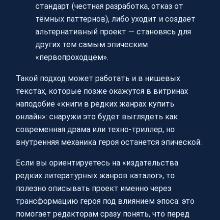
стандарт (честная разработка, отказ от
тёмных паттернов), либо уходит и создаёт
альтернативный проект — становясь для
других тем самым эпическим
«первопроходцем».
Такой подход может работать и в нишевых
текстах, которые позже окажутся в витринах
наподобие «книги в редких жанрах купить
онлайн»: снаружи это будет выглядеть как
современная драма или техно-триллер, но
внутренняя механика героя останется эпической.
Если вы ориентируетесь на «издательства
редких литературных жанров каталог», то
полезно описывать проект именно через
трансформацию героя под влиянием эпоса: это
помогает редакторам сразу понять, что перед