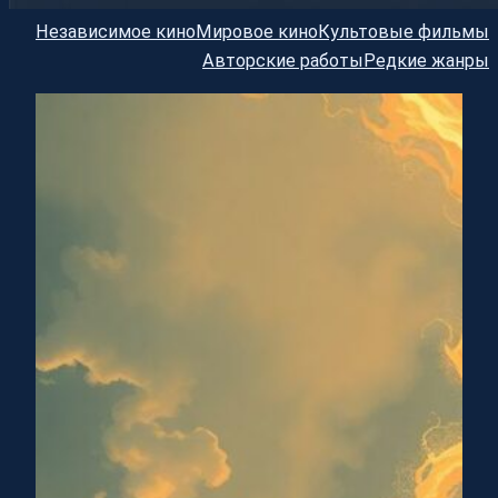
Независимое кино
Мировое кино
Культовые фильмы
Авторские работы
Редкие жанры