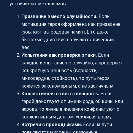
устойчивых механизмов.
Призвание вместо случайности.
Если
мотивация героя оформлена как призвание
(зов, клятва, родовая память), то даже
бытовые действия получают эпический
вес.
Испытания как проверка этики.
Если
каждое испытание не случайно, а проверяет
конкретную ценность (верность,
милосердие, стойкость), то путь героя
кажется закономерным, а не хаотичным.
Коллективная ответственность.
Если
герой действует от имени рода, общины или
народа, то личные желания конфликтуют с
коллективным долгом, усиливая драму.
Встречи с проводниками.
Если на пути
появляются мудрецы, сказочные