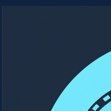
Перейти
к
содержимому