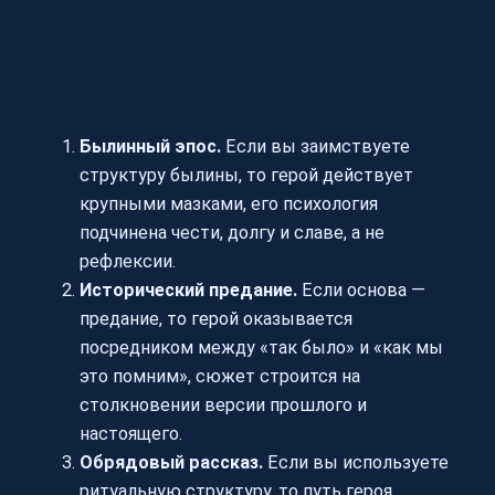
Былинный эпос.
Если вы заимствуете
структуру былины, то герой действует
крупными мазками, его психология
подчинена чести, долгу и славе, а не
рефлексии.
Исторический предание.
Если основа —
предание, то герой оказывается
посредником между «так было» и «как мы
это помним», сюжет строится на
столкновении версии прошлого и
настоящего.
Обрядовый рассказ.
Если вы используете
ритуальную структуру, то путь героя