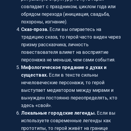
совпадает с праздником, циклом года или
обрядом перехода (инициация, свадьба,
похороны, изгнание).
Сказ-проза.
Если вы опираетесь на
традицию сказа, то герой часто виден через
призму рассказчика; личность
повествователя влияет на восприятие
персонажа не меньше, чем сами события.
Мифологическое предание о духах и
существах.
Если в тексте сильны
нечеловеческие персонажи, то герой
выступает медиатором между мирами и
вынужден постоянно переопределять, кто
здесь «свой».
Локальные городские легенды.
Если вы
используете современные легенды как
прототипы, то герой живёт на границе