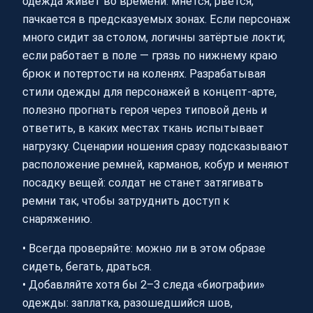
одежда живёт во времени: мнётся, рвётся,
пачкается в предсказуемых зонах. Если персонаж
много сидит за столом, логичны затёртые локти;
если работает в поле — грязь по нижнему краю
брюк и потертости на коленях. Разрабатывая
стили одежды для персонажей в концепт-арте,
полезно прогнать героя через типовой день и
ответить, в каких местах ткань испытывает
нагрузку. Сценарии ношения сразу подсказывают
расположение ремней, карманов, кобур и меняют
посадку вещей: солдат не станет затягивать
ремни так, чтобы затруднить доступ к
снаряжению.
• Всегда проверяйте: можно ли в этом образе
сидеть, бегать, драться.
• Добавляйте хотя бы 2–3 следа «биографии»
одежды: заплатка, разошедшийся шов,