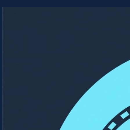
Перейти
к
содержимому