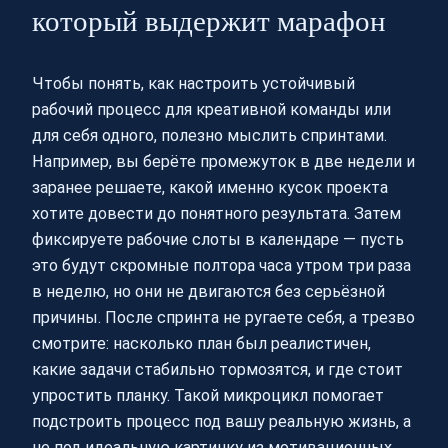
который выдержит марафон
Чтобы понять, как настроить устойчивый
рабочий процесс для креативной команды или
для себя одного, полезно мыслить спринтами.
Например, вы берёте промежуток в две недели и
заранее решаете, какой именно кусок проекта
хотите довести до понятного результата. Затем
фиксируете рабочие слоты в календаре — пусть
это будут скромные полтора часа утром три раза
в неделю, но они не двигаются без серьёзной
причины. После спринта не ругаете себя, а трезво
смотрите: насколько план был реалистичен,
какие задачи стабильно тормозятся, и где стоит
упростить планку. Такой микроцикл помогает
подстроить процесс под вашу реальную жизнь, а
не под идеальную картинку из мотивационных