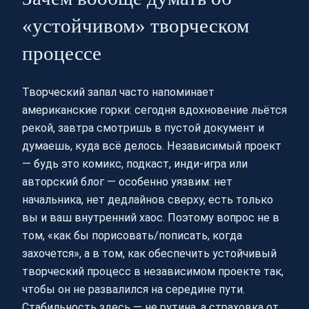
«устойчивом» творческом
процессе
Творческий запал часто напоминает
американские горки: сегодня вдохновение льётся
рекой, завтра смотришь в пустой документ и
думаешь, куда всё делось. Независимый проект
— будь это комикс, подкаст, инди‑игра или
авторский блог — особенно уязвим: нет
начальника, нет дедлайнов сверху, есть только
вы и ваш внутренний хаос. Поэтому вопрос не в
том, «как бы порисовать/пописать, когда
захочется», а в том, как обеспечить устойчивый
творческий процесс в независимом проекте так,
чтобы он не развалился на середине пути.
Стабильность здесь — не рутина, а страховка от