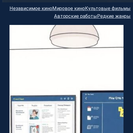
Независимое кино
Мировое кино
Культовые фильмы
Авторские работы
Редкие жанры