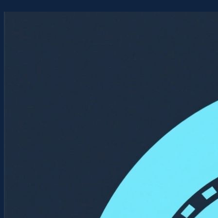
Перейти
к
содержимому