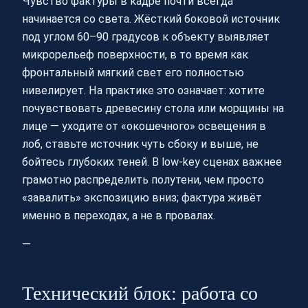
Чувство фактуры в кадре почти всегда
начинается со света. Жёсткий боковой источник
под углом 60–90 градусов к объекту выявляет
микрорельеф поверхности, в то время как
фронтальный мягкий свет его полностью
нивелирует. На практике это означает: хотите
почувствовать древесину стола или морщины на
лице — уходите от «окошечного» освещения в
лоб, ставьте источник чуть сбоку и выше, не
бойтесь глубоких теней. В low‑key сценах важнее
грамотно распределить полутени, чем просто
«завалить» экспозицию вниз; фактура живёт
именно в переходах, а не в провалах.
—
Технический блок: работа со