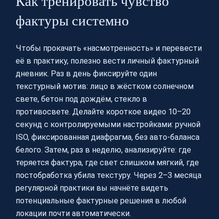
Как тренировать чувство
фактуры системно
Чтобы прокачать «насмотренность» и перевести
её в практику, полезно вести личный фактурный
дневник. Раз в день фиксируйте один
текстурный мотив: лицо в жёстком солнечном
свете, бетон под дождём, стекло в
противосвете. Делайте короткое видео 10–20
секунд с контролируемыми настройками: ручной
ISO, фиксированная диафрагма, без авто‑баланса
белого. Затем, раз в неделю, анализируйте: где
теряется фактура, где свет слишком мягкий, где
постобработка убила текстуру. Через 2–3 месяца
регулярной практики вы начнёте видеть
потенциальные фактурные решения в любой
локации почти автоматически.