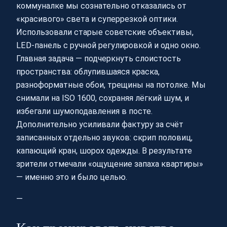
коммуналке мы сознательно отказались от
«красивого» света и суперрезкой оптики.
Использовали старые советские объективы,
LED‑панель с ручной регулировкой и одно окно.
Главная задача — подчеркнуть слоистость
пространства: облупившаяся краска,
разноформатные обои, трещины на потолке. Мы
снимали на ISO 1600, сохраняя лёгкий шум, и
избегали шумоподавления в посте.
Дополнительно усиливали фактуру за счёт
записанных отдельно звуков: скрип половиц,
капающий кран, шорох одежды. В результате
зрители отмечали «ощущение запаха квартиры»
— именно это и было целью.
—