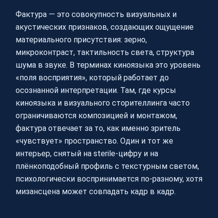
Фактура — это совокупность визуальных и
акустических признаков, создающих ощущение
материального присутствия: зерно,
микроконтраст, тактильность света, структура
шума в звуке. В терминах киноязыка это уровень
«поля восприятия», который работает до
осознанной интерпретации. Там, где курсы
киноязыка и визуального сторителлинга часто
ограничиваются композицией и монтажом,
фактура отвечает за то, как именно зритель
«чувствует» пространство. Один и тот же
интерьер, снятый на sterile‑цифру и на
плёнкоподобный профиль с текстурным светом,
психологически воспринимается по‑разному, хотя
мизансцена может совпадать кадр в кадр.