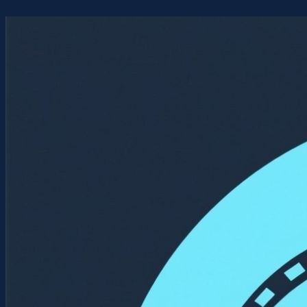
Перейти
к
содержимому