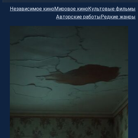
Независимое кино
Мировое кино
Культовые фильмы
Авторские работы
Редкие жанры