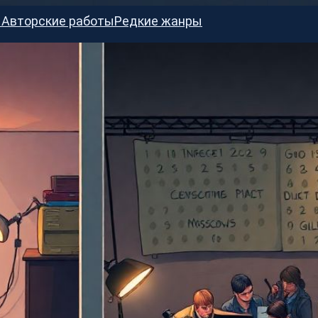
ы
Авторские работы
Редкие жанры