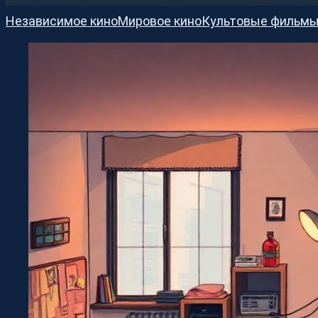
Независимое кино
Мировое кино
Культовые фильм