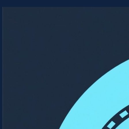
Перейти
к
содержимому