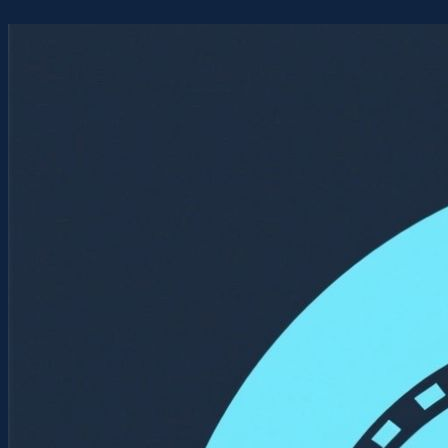
Перейти
к
содержимому