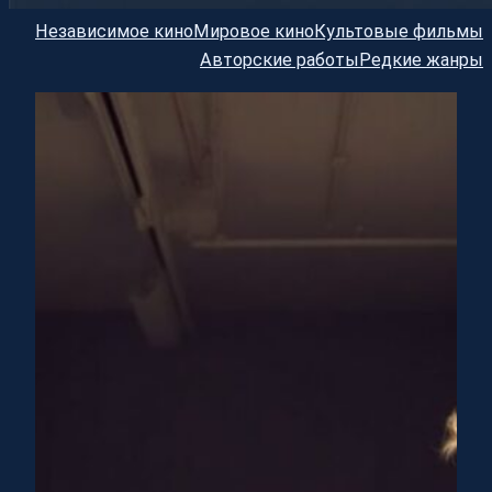
Независимое кино
Мировое кино
Культовые фильмы
Авторские работы
Редкие жанры