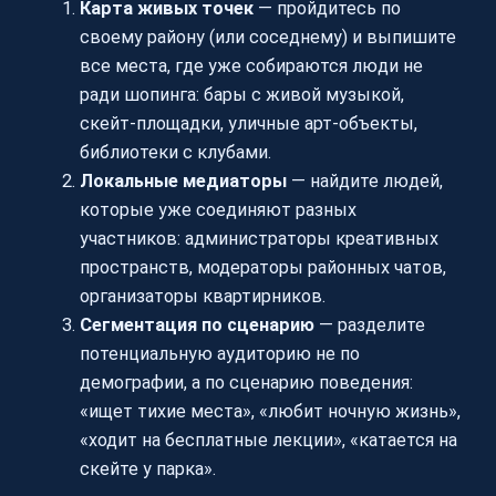
Карта живых точек
— пройдитесь по
своему району (или соседнему) и выпишите
все места, где уже собираются люди не
ради шопинга: бары с живой музыкой,
скейт-площадки, уличные арт-объекты,
библиотеки с клубами.
Локальные медиаторы
— найдите людей,
которые уже соединяют разных
участников: администраторы креативных
пространств, модераторы районных чатов,
организаторы квартирников.
Сегментация по сценарию
— разделите
потенциальную аудиторию не по
демографии, а по сценарию поведения:
«ищет тихие места», «любит ночную жизнь»,
«ходит на бесплатные лекции», «катается на
скейте у парка».