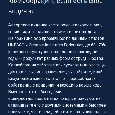
коллаборации, если есть своё
видение
Авторское видение часто романтизируют: мол,
гений сидит в одиночестве и творит шедевры.
На практике всё прозаичнее: по данным отчётов
UNESCO и Creative Industries Federation, до 60–70%
успешных культурных проектов за последние
годы — результат разных форм сотрудничества.
Коллаборация работает как «ускоритель частиц»
для стиля: чужие ограничения, чужой ритм, иной
визуальный язык заставляют пересобирать
собственные привычки и находить новые ходы.
Вместо того чтобы годами
«выкристаллизовывать» почерк в вакууме, вы
сталкиваете его с другими системами и быстрее
понимаете, что в нём действительно уникально, а