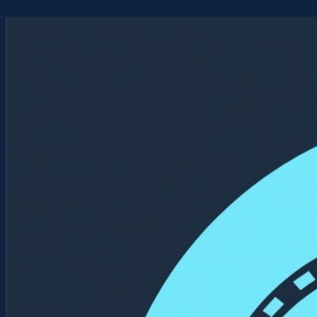
Перейти
к
содержимому