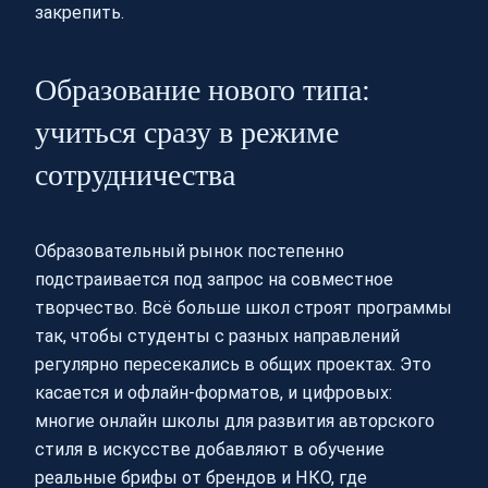
закрепить.
Образование нового типа:
учиться сразу в режиме
сотрудничества
Образовательный рынок постепенно
подстраивается под запрос на совместное
творчество. Всё больше школ строят программы
так, чтобы студенты с разных направлений
регулярно пересекались в общих проектах. Это
касается и офлайн-форматов, и цифровых:
многие онлайн школы для развития авторского
стиля в искусстве добавляют в обучение
реальные брифы от брендов и НКО, где