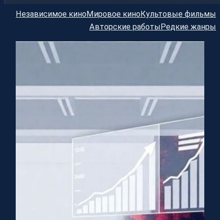
Независимое кино
Мировое кино
Культовые фильмы
Авторские работы
Редкие жанры