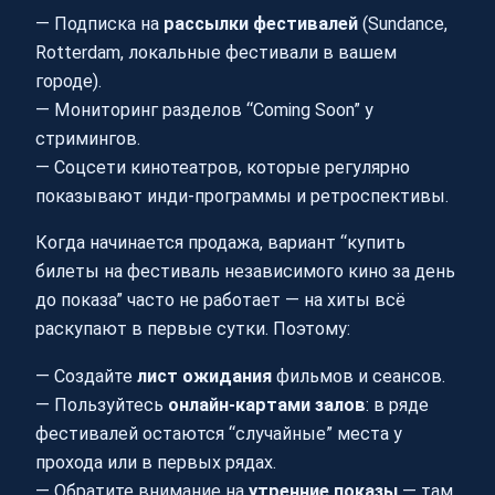
— Подписка на
рассылки фестивалей
(Sundance,
Rotterdam, локальные фестивали в вашем
городе).
— Мониторинг разделов “Coming Soon” у
стримингов.
— Соцсети кинотеатров, которые регулярно
показывают инди-программы и ретроспективы.
Когда начинается продажа, вариант “купить
билеты на фестиваль независимого кино за день
до показа” часто не работает — на хиты всё
раскупают в первые сутки. Поэтому:
— Создайте
лист ожидания
фильмов и сеансов.
— Пользуйтесь
онлайн-картами залов
: в ряде
фестивалей остаются “случайные” места у
прохода или в первых рядах.
— Обратите внимание на
утренние показы
— там