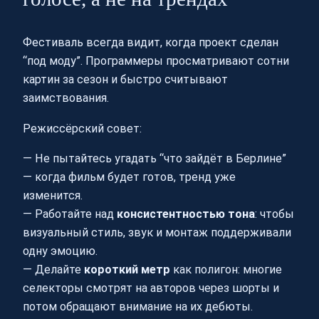
Фестиваль всегда видит, когда проект сделан
“под моду”. Программеры просматривают сотни
картин за сезон и быстро считывают
заимствования.
Режиссёрский совет:
— Не пытайтесь угадать “что зайдёт в Берлине”
— когда фильм будет готов, тренд уже
изменится.
— Работайте над
консистентностью тона
: чтобы
визуальный стиль, звук и монтаж поддерживали
одну эмоцию.
— Делайте
короткий метр
как полигон: многие
селекторы смотрят на авторов через шорты и
потом обращают внимание на их дебюты.