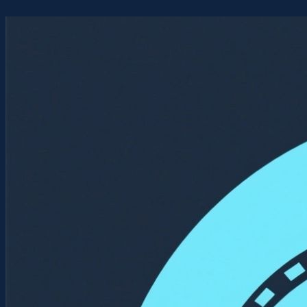
Перейти
к
содержимому