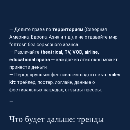
— Делите права по
территориям
(Северная
Америка, Европа, Азия и т.д.), а не отдавайте мир
“оптом” без серьёзного аванса.
— Различайте
theatrical, TV, VOD, airline,
educational права
— каждое из этих окон может
принести деньги.
— Перед крупным фестивалем подготовьте
sales
kit
: трейлер, постер, логлайн, данные о
фестивальных наградах, отзывы прессы.
—
Что будет дальше: тренды