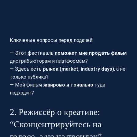
Ключевые вопросы перед подачей:
— Этот фестиваль
поможет мне продать фильм
дистрибьюторам и платформам?
— Здесь есть
рынок (market, industry days)
, а не
только публика?
— Мой фильм
жанрово и тонально
туда
подходит?
2. Режиссёр о креативе:
“Сконцентрируйтесь на
голосе, а не на трендах”