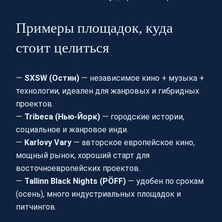
Примеры площадок, куда
стоит целиться
—
SXSW (Остин)
— независимое кино + музыка +
технологии, идеален для жанровых и гибридных
проектов.
—
Tribeca (Нью-Йорк)
— городские истории,
социальное и жанровое инди.
—
Karlovy Vary
— авторское европейское кино,
мощный рынок, хороший старт для
восточноевропейских проектов.
—
Tallinn Black Nights (PÖFF)
— удобен по срокам
(осень), много индустриальных площадок и
питчингов.