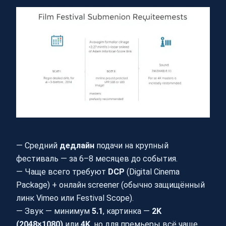
— Средний
дедлайн
подачи на крупный
фестиваль — за 6–8 месяцев до события.
— Чаще всего требуют
DCP
(Digital Cinema
Package) + онлайн screener (обычно защищённый
линк Vimeo или Festival Scope).
— Звук — минимум
5.1
, картинка —
2K
(2048×1080)
или
4K
, но для премьеры всё чаще