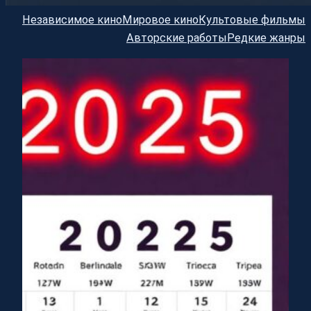
Независимое кино
Мировое кино
Культовые фильмы
Авторские работы
Редкие жанры