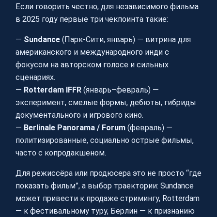
Если говорить честно, для независимого фильма
в 2025 году первые три чекпоинта такие:
—
Sundance
(Парк-Сити, январь) — витрина для
американского и международного инди с
фокусом на авторском голосе и сильных
сценариях.
—
Rotterdam IFFR
(январь–февраль) —
эксперимент, смелые формы, дебюты, гибриды
документального и игрового кино.
—
Berlinale Panorama / Forum
(февраль) —
политизированные, социально острые фильмы,
часто с копродакшеном.
Для режиссёра или продюсера это не просто “где
показать фильм”, а выбор траектории: Sundance
может привести к продаже стримингу, Rotterdam
— к фестивальному туру, Берлин — к признанию