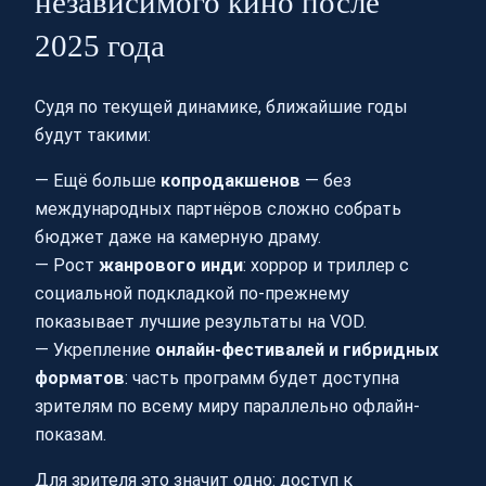
независимого кино после
2025 года
Судя по текущей динамике, ближайшие годы
будут такими:
— Ещё больше
копродакшенов
— без
международных партнёров сложно собрать
бюджет даже на камерную драму.
— Рост
жанрового инди
: хоррор и триллер с
социальной подкладкой по-прежнему
показывает лучшие результаты на VOD.
— Укрепление
онлайн-фестивалей и гибридных
форматов
: часть программ будет доступна
зрителям по всему миру параллельно офлайн-
показам.
Для зрителя это значит одно: доступ к